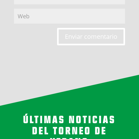
Enviar comentario
ÚLTIMAS NOTICIAS
DEL TORNEO DE