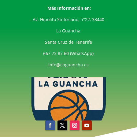
Más Información en:
Av. Hipólito Sinforiano, n°22, 38440
La Guancha
Santa Cruz de Tenerife
667 73 87 60 (WhatsApp)
info@cbguancha.es