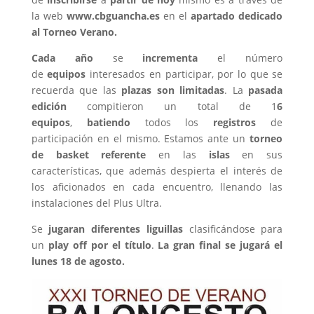
la web
www.cbguancha.es
en el
apartado dedicado
al Torneo Verano.
Cada año
se
incrementa
el número
de
equipos
interesados en participar, por lo que se
recuerda que las
plazas son limitadas
. La
pasada
edición
compitieron un total de 1
6
equipos
,
batiendo
todos los
registros
de
participación en el mismo. Estamos ante un
torneo
de basket referente
en las
islas
en sus
características, que además despierta el interés de
los aficionados en cada encuentro, llenando las
instalaciones del Plus Ultra.
Se
jugaran diferentes liguillas
clasificándose para
un
play off por el título
.
La gran final se jugará el
lunes 18 de agosto.