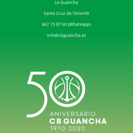
La Guancha
Santa Cruz de Tenerife
667 73 87 60 (WhatsApp)
info@cbguancha.es