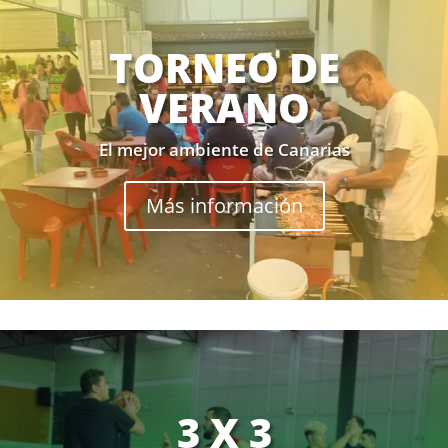
TORNEO DE
VERANO
El mejor ambiente de Canarias
Más información
3 X 3