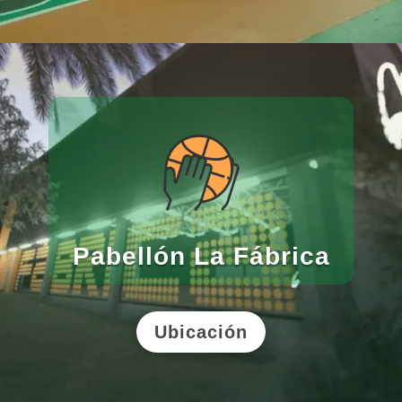
Pabellón La Fábrica
Ubicación