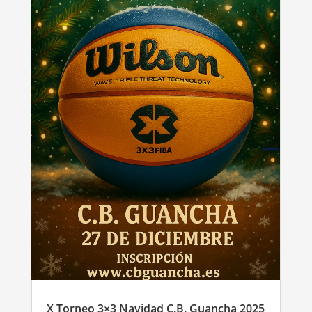
X Torneo 3×3 Navidad C.B. Guancha 2025