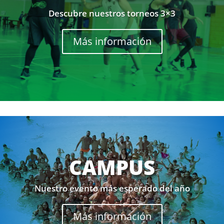
Descubre nuestros torneos 3×3
Más información
CAMPUS
Nuestro evento más esperado del año
Más información