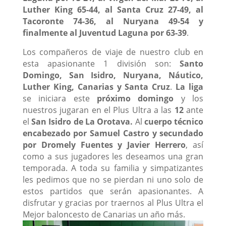
Luther King 65-44, al Santa Cruz 27-49, al
Tacoronte 74-36, al Nuryana 49-54 y
finalmente al Juventud Laguna por 63-39
.
Los compañeros de viaje de nuestro club en
esta apasionante 1 división son:
Santo
Domingo, San Isidro, Nuryana, Náutico,
Luther King, Canarias y Santa Cruz
.
La liga
se iniciara este
próximo domingo
y los
nuestros jugaran en el Plus Ultra a las
12
ante
el
San Isidro de La Orotava.
Al
cuerpo técnico
encabezado por Samuel Castro y secundado
por Dromely Fuentes y Javier Herrero
, así
como a sus jugadores les deseamos una gran
temporada. A toda su familia y simpatizantes
les pedimos que no se pierdan ni uno solo de
estos partidos que serán apasionantes. A
disfrutar y gracias por traernos al Plus Ultra el
Mejor baloncesto de Canarias un año más.