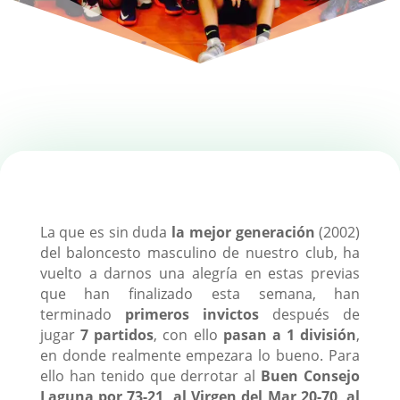
La que es sin duda
la mejor generación
(2002)
del baloncesto masculino de nuestro club, ha
vuelto a darnos una alegría en estas previas
que han finalizado esta semana, han
terminado
primeros invictos
después de
jugar
7 partidos
, con ello
pasan a 1 división
,
en donde realmente empezara lo bueno. Para
ello han tenido que derrotar al
Buen Consejo
Laguna por 73-21, al Virgen del Mar 20-70, al