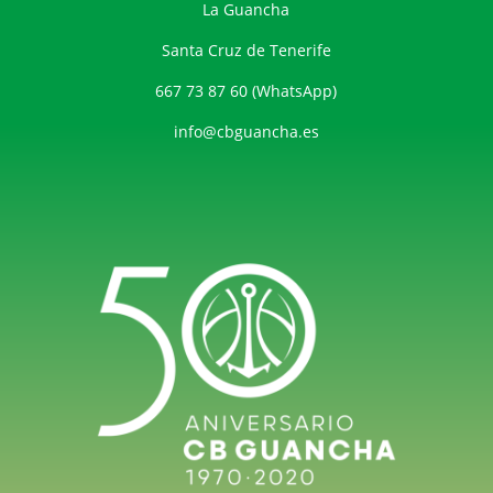
La Guancha
Santa Cruz de Tenerife
667 73 87 60 (WhatsApp)
info@cbguancha.es