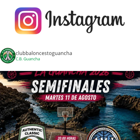
clubbaloncestoguancha
C.B. Guancha