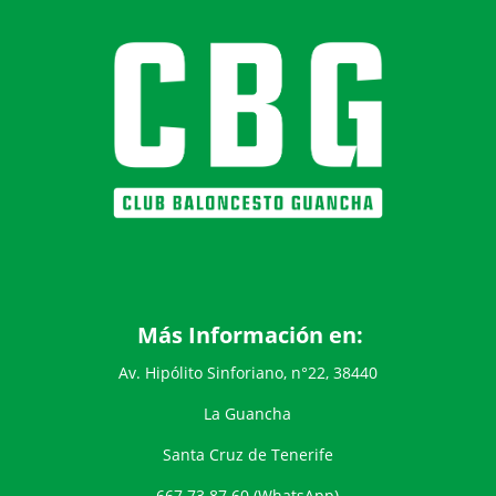
Más Información en:
Av. Hipólito Sinforiano, n°22, 38440
La Guancha
Santa Cruz de Tenerife
667 73 87 60 (WhatsApp)