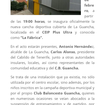
febre
ro
, a
partir
de las
19:00 horas
, se inaugura oficialmente la
nueva cancha deportiva cubierta de La Guancha,
localizada en el
CEIP Plus Ultra
y conocida
como
“La Fábrica”.
En el acto estarán presentes,
Antonio Hernánde
z,
alcalde de La Guancha,
Carlos Alonso
, presidente
del Cabildo de Tenerife, junto a otras autoridades
insulares, locales, así como representantes de la
comunidad educativa y del
C.B. Guancha.
Se trata de una instalación que ya existía, no sólo
utilizada por el centro escolar, sino además, por los
niños inscritos en la campaña deportiva municipal y
por el propio
Club Baloncesto Guancha,
quienes
en numerosas ocasiones se veían abocados a la
suspensión de entrenamientos y de partidos, por