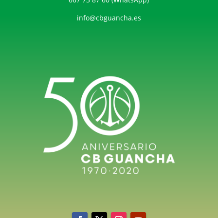
info@cbguancha.es