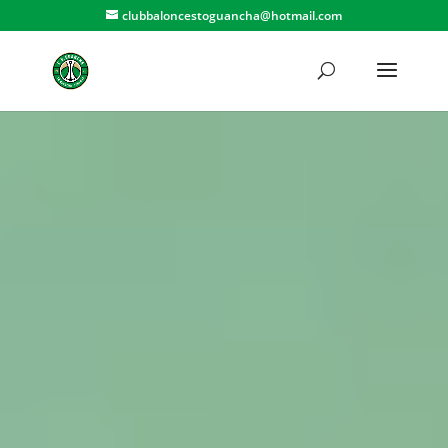
clubbaloncestoguancha@hotmail.com