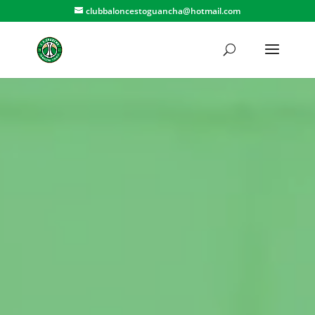
clubbaloncestoguancha@hotmail.com