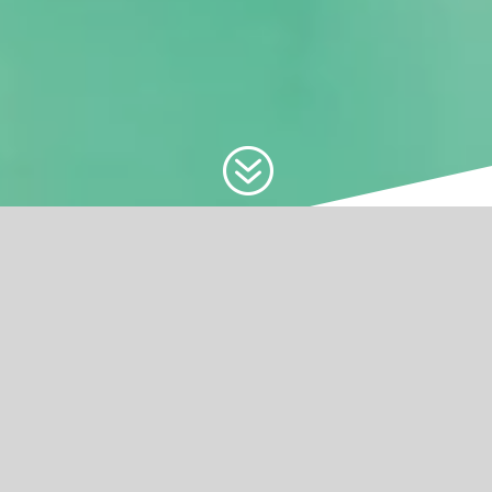
?
2024