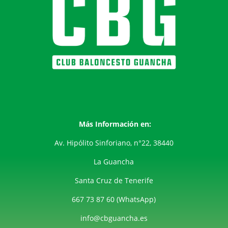
Más Información en:
Av. Hipólito Sinforiano, n°22, 38440
La Guancha
Santa Cruz de Tenerife
667 73 87 60 (WhatsApp)
info@cbguancha.es