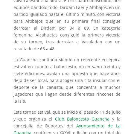
volvió a estar a la altura. En el cuadro masculino, dos
equipos dándolo todo, Dirdam Laer y Altibajos, en un
partido igualado hasta el último minuto, con victoria
para Altibajos que en su primera final consigue
derrotar al Dirdam por 94 a 89. En categoría
femenina, Alcahuetas consiguió la primera victoria
de su torneo, tras derrotar a Vasaladan con un
resultado de 63 a 48.
La Guancha continúa siendo un referente en época
estival en cuanto a baloncesto, no en vano treinta y
siete ediciones, avalan una apuesta que hace años
dejó de ser local, para acoger una cita insular con el
deporte de la canasta, que concentra a muchos
jugadores que llegan desde diferentes rincones de
la isla.
Este torneo estival, que se inició el pasado 11 de julio
y que organiza el
Club Baloncesto Guancha
y la
concejalía de Deportes del
Ayuntamiento de La
Guancha
, contó en su XXXVII edición con un total de