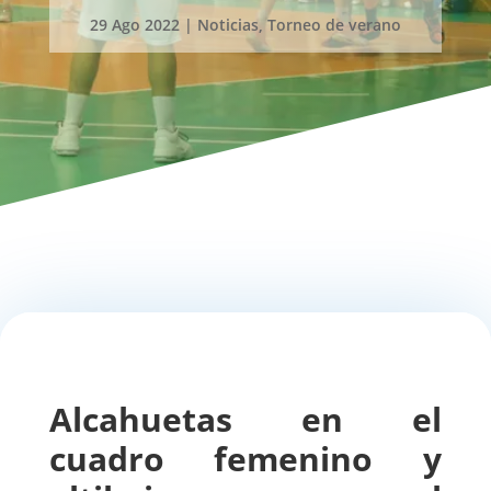
29 Ago 2022
|
Noticias
,
Torneo de verano
Alcahuetas en el
cuadro femenino y