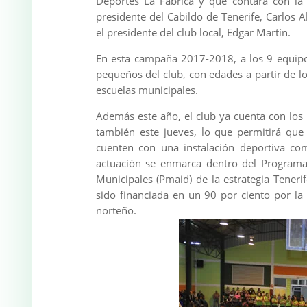
Deportes La Fábrica y que contará con la 
presidente del Cabildo de Tenerife, Carlos A
el presidente del club local, Edgar Martín.
En esta campaña 2017-2018, a los 9 equipo
pequeños del club, con edades a partir de l
escuelas municipales.
Además este año, el club ya cuenta con los 
también este jueves, lo que permitirá que
cuenten con una instalación deportiva com
actuación se enmarca dentro del Programa 
Municipales (Pmaid) de la estrategia Tener
sido financiada en un 90 por ciento por la 
norteño.