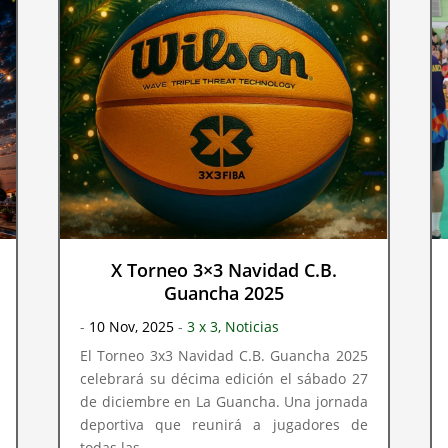
X Torneo 3×3 Navidad C.B.
Guancha 2025
-
10 Nov, 2025
-
3 x 3
,
Noticias
El Torneo 3x3 Navidad C.B. Guancha 2025
celebrará su décima edición el sábado 27
de diciembre en La Guancha. Una jornada
deportiva que reunirá a jugadores de
todas las