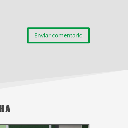
Enviar comentario
CHA