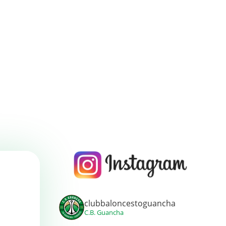
clubbaloncestoguancha
C.B. Guancha