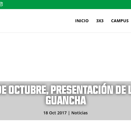
INICIO
3X3
CAMPUS
 DE OCTUBRE, PRESENTACIÓN DE L
GUANCHA
18 Oct 2017
|
Noticias