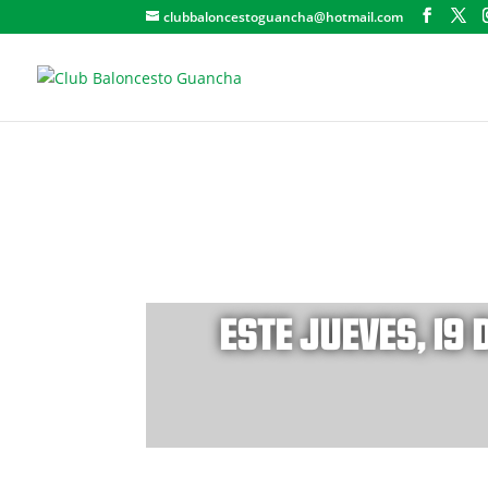
clubbaloncestoguancha@hotmail.com
ESTE JUEVES, 19