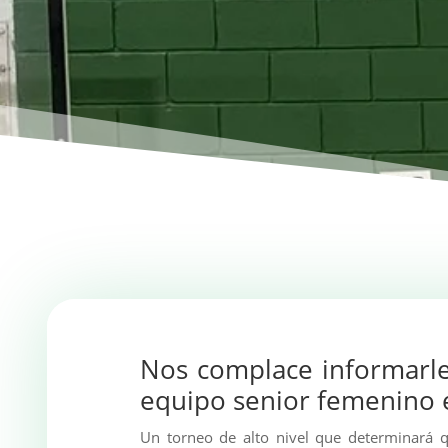
Nos complace informarles
equipo senior femenino 
Un torneo de alto nivel que determinará q