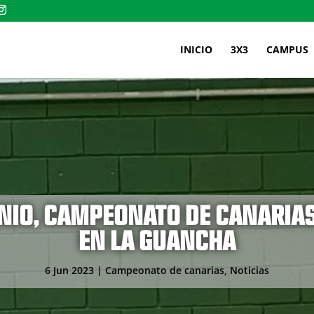
INICIO
3X3
CAMPUS
 JUNIO, CAMPEONATO DE CANARI
EN LA GUANCHA
6 Jun 2023
|
Campeonato de canarias
,
Noticias