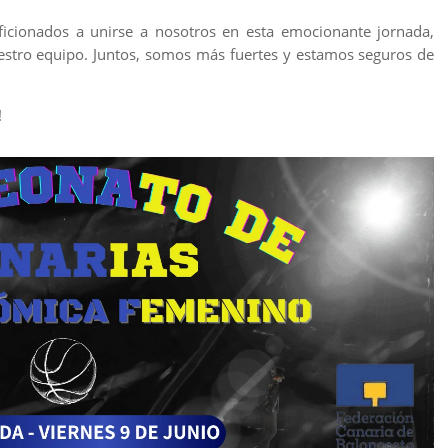
ficionados a unirse a nosotros en esta emocionante jornada,
uestro equipo. Juntos, somos más fuertes y estamos seguros de
!