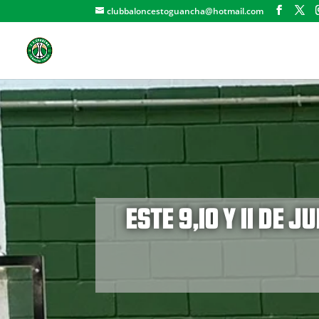
clubbaloncestoguancha@hotmail.com
ESTE 9,10 Y 11 DE