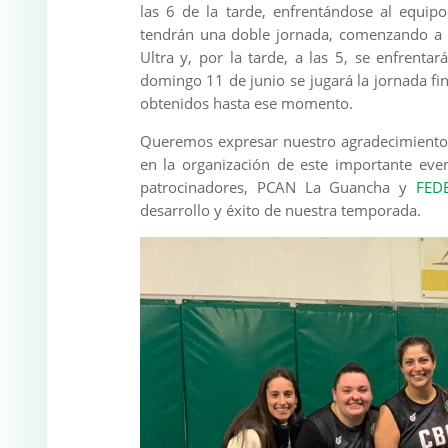
las 6 de la tarde, enfrentándose al equip
tendrán una doble jornada, comenzando a l
Ultra y, por la tarde, a las 5, se enfrentar
domingo 11 de junio se jugará la jornada fi
obtenidos hasta ese momento.
Queremos expresar nuestro agradecimiento
en la organización de este importante ev
patrocinadores, PCAN La Guancha y
FED
desarrollo y éxito de nuestra temporada.