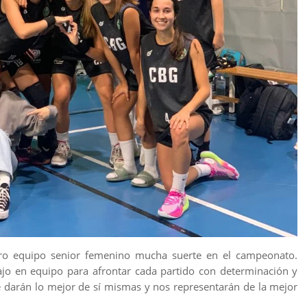
ro equipo senior femenino mucha suerte en el campeonato.
ajo en equipo para afrontar cada partido con determinación y
 darán lo mejor de sí mismas y nos representarán de la mejor