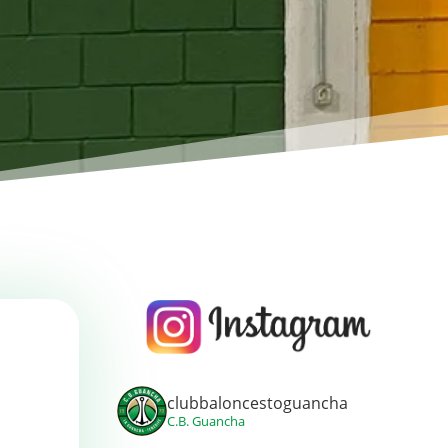
clubbaloncestoguancha
C.B. Guancha