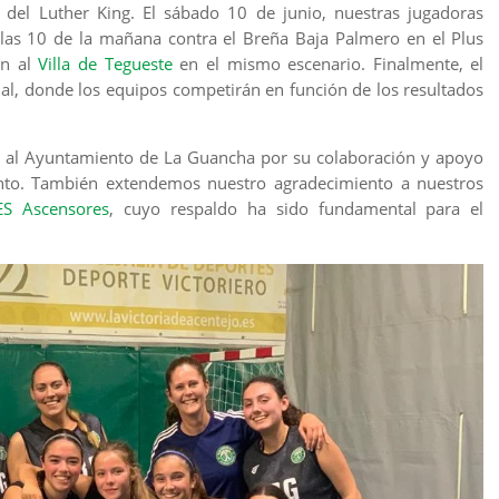
o del Luther King. El sábado 10 de junio, nuestras jugadoras
as 10 de la mañana contra el Breña Baja Palmero en el Plus
án al
Villa de Tegueste
en el mismo escenario. Finalmente, el
nal, donde los equipos competirán en función de los resultados
 al Ayuntamiento de La Guancha por su colaboración y apoyo
ento. También extendemos nuestro agradecimiento a nuestros
ES Ascensores
, cuyo respaldo ha sido fundamental para el