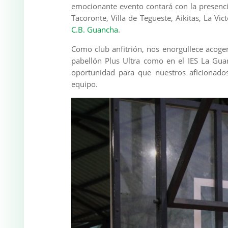
emocionante evento contará con la presenci
Tacoronte, Villa de Tegueste, Aikitas, La Vi
C.B. Guancha
.
Como club anfitrión, nos enorgullece acoger
pabellón Plus Ultra como en el IES La Guan
oportunidad para que nuestros aficionado
equipo.