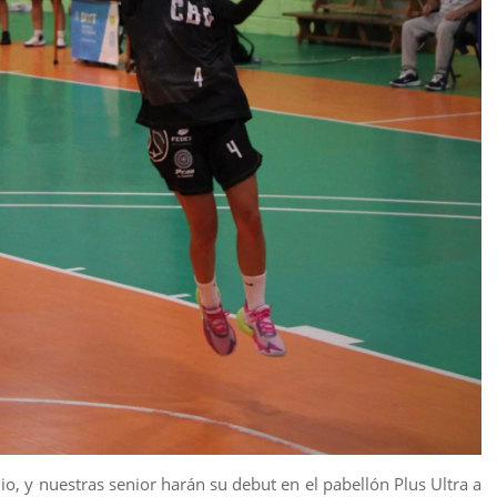
io, y nuestras senior harán su debut en el pabellón Plus Ultra a