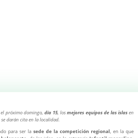
 el próximo domingo,
día 15
, los
mejores equipos de las islas
en
se darán cita en la localidad.
do para ser la
sede de la competición regional
, en la que