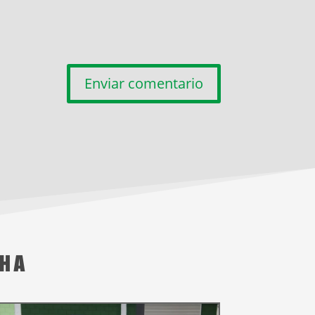
Enviar comentario
CHA