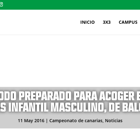
INICIO
3X3
CAMPUS
TODO PREPARADO PARA ACOGER 
S INFANTIL MASCULINO, DE BA
11 May 2016
|
Campeonato de canarias
,
Noticias