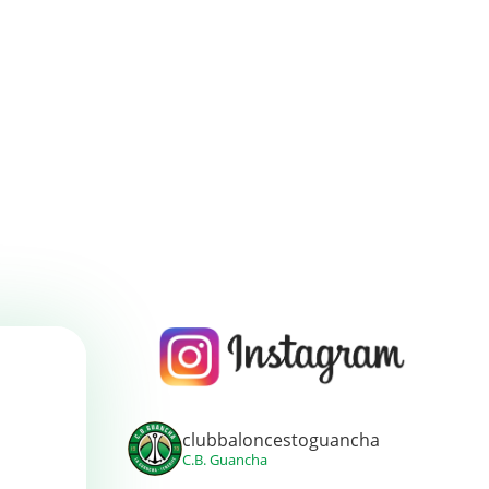
clubbaloncestoguancha
C.B. Guancha