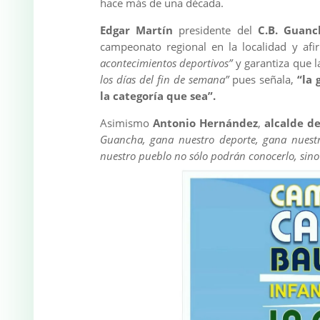
hace más de una década.
Edgar Martín
presidente del
C.B. Guanc
campeonato regional en la localidad y af
acontecimientos deportivos”
y garantiza que l
los días del fin de semana”
pues señala,
“la 
la categoría que sea”.
Asimismo
Antonio Hernández
,
alcalde d
Guancha, gana nuestro deporte, gana nuestr
nuestro pueblo no sólo podrán conocerlo, sino