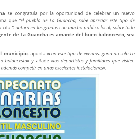
ha
se congratula por la oportunidad de celebrar un nuevo
irma que
“el pueblo de La Guancha, sabe apreciar este tipo de
a cita
“contará en las gradas con mucho público local, sobre todo
gente de La Guancha es amante del buen baloncesto, sea
el municipio
, apunta
«con este tipo de eventos, gana no sólo La
o baloncesto»
y añade
«los deportistas y familiares que visiten
 además competir en unas excelentes instalaciones».