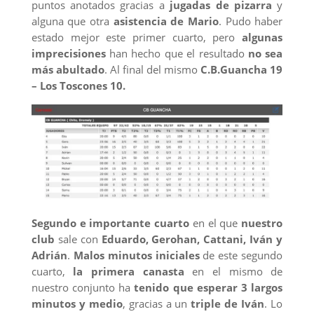
puntos anotados gracias a
jugadas de pizarra
y
alguna que otra
asistencia de Mario
. Pudo haber
estado mejor este primer cuarto, pero
algunas
imprecisiones
han hecho que el resultado
no sea
más abultado
. Al final del mismo
C.B.Guancha 19
– Los Toscones 10.
Segundo e importante cuarto
en el que
nuestro
club
sale con
Eduardo, Gerohan, Cattani, Iván y
Adrián
.
Malos minutos iniciales
de este segundo
cuarto,
la primera canasta
en el mismo de
nuestro conjunto ha
tenido que esperar 3 largos
minutos y medio
, gracias a un
triple de Iván
. Lo