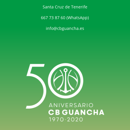
Santa Cruz de Tenerife
667 73 87 60 (WhatsApp)
info@cbguancha.es