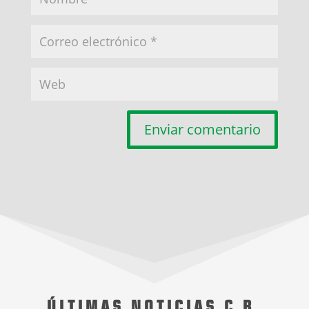
Enviar comentario
ÚLTIMAS NOTICIAS C.B.