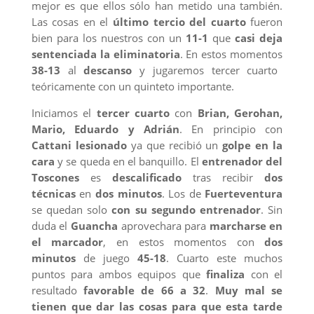
mejor es que ellos sólo han metido una también.
Las cosas en el
último tercio del cuarto
fueron
bien para los nuestros con un
11-1
que
casi deja
sentenciada la eliminatoria
. En estos momentos
38-13
al
descanso
y jugaremos tercer cuarto
teóricamente con un quinteto importante.
Iniciamos el
tercer cuarto
con
Brian, Gerohan,
Mario, Eduardo y Adrián
. En principio con
Cattani lesionado
ya que recibió un
golpe en la
cara
y se queda en el banquillo. El
entrenador del
Toscones
es
descalificado
tras recibir
dos
técnicas
en
dos minutos
. Los de
Fuerteventura
se quedan solo
con su segundo entrenador
. Sin
duda el
Guancha
aprovechara para
marcharse en
el marcador
, en estos momentos con
dos
minutos
de juego
45-18
. Cuarto este muchos
puntos para ambos equipos que
finaliza
con el
resultado
favorable de 66 a 32
.
Muy mal se
tienen que dar las cosas para que esta tarde