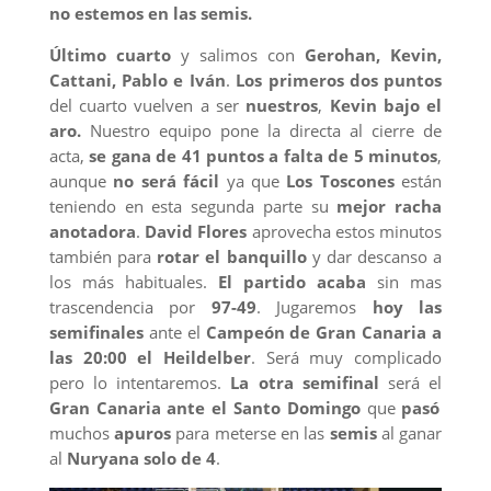
no estemos en las semis.
Último cuarto
y salimos con
Gerohan, Kevin,
Cattani, Pablo e Iván
.
Los primeros dos puntos
del cuarto vuelven a ser
nuestros
,
Kevin bajo el
aro.
Nuestro equipo pone la directa al cierre de
acta,
se gana de 41 puntos a falta de 5 minutos
,
aunque
no será fácil
ya que
Los Toscones
están
teniendo en esta segunda parte su
mejor racha
anotadora
.
David Flores
aprovecha estos minutos
también para
rotar el banquillo
y dar descanso a
los más habituales.
El partido acaba
sin mas
trascendencia por
97-49
. Jugaremos
hoy las
semifinales
ante el
Campeón de Gran Canaria a
las 20:00 el Heildelber
. Será muy complicado
pero lo intentaremos.
La otra semifinal
será el
Gran Canaria ante el Santo Domingo
que
pasó
muchos
apuros
para meterse en las
semis
al ganar
al
Nuryana solo de 4
.