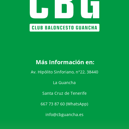
Más Información en:
Av. Hipólito Sinforiano, n°22, 38440
La Guancha
Santa Cruz de Tenerife
667 73 87 60 (WhatsApp)
info@cbguancha.es