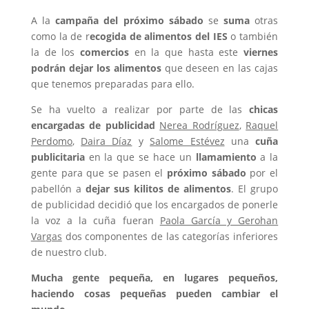
A la
campaña del próximo sábado
se
suma
otras
como la de r
ecogida de alimentos del IES
o también
la de los
comercios
en la que hasta este
viernes
podrán dejar los alimentos
que deseen en las cajas
que tenemos preparadas para ello.
Se ha vuelto a realizar por parte de las
chicas
encargadas de publicidad
Nerea Rodríguez
,
Raquel
Perdomo
,
Daira Díaz
y
Salome Estévez
una
cuña
publicitaria
en la que se hace un
llamamiento
a la
gente para que se pasen el
próximo sábado
por el
pabellón a
dejar sus kilitos de alimentos
. El grupo
de publicidad decidió que los encargados de ponerle
la voz a la cuña fueran
Paola García y Gerohan
Vargas
dos componentes de las categorías inferiores
de nuestro club.
Mucha gente pequeña, en lugares pequeños,
haciendo cosas pequeñas pueden cambiar el