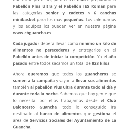
Pabellón Plus Ultra y el Pabellón IES Román
para
las categorías
senior y cadetes
y
6 canchas
minibasket
para los más
pequeños
. Los calendarios
y los equipos los pueden ver en nuestra página
www.cbguancha.es
.
Cada jugador
deberá llevar como
mínimo un kilo de
alimentos no perecederos
y entregarlos en el
Pabellón antes de iniciar la competición
. Ya el
año
pasado
entre todos sacamos un total de
828 kilos
.
Ahora
queremos
que todos los
guancheros
se
sumen a la campaña
y vayan a
llevar
sus alimentos
también
al pabellón Plus ultra durante todo el día y
durante toda la noche.
Sabemos que hay gente que
lo necesita, por ellos trabajamos desde el
Club
Baloncesto Guancha
, todo lo conseguido ira
destinado al
banco de alimentos
que
gestiona
el
área de
Servicios Sociales del Ayuntamiento de La
Guancha
.